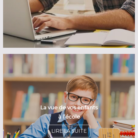
La vue de vos enfants
à l’école
LIRE LA SUITE