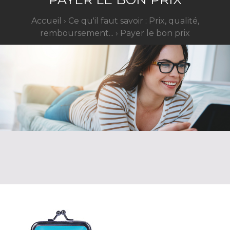
Accueil
›
Ce qu'il faut savoir : Prix, qualité,
remboursement...
›
Payer le bon prix