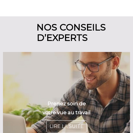
NOS CONSEILS
D’EXPERTS
Prenez soin de
votre vue au travail
LIRE LA SUITE