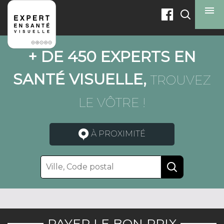
menu
+ DE 450 EXPERTS EN
SANTÉ VISUELLE,
TROUVEZ
LE VÔTRE !
À PROXIMITÉ
PAYER LE BON PRIX