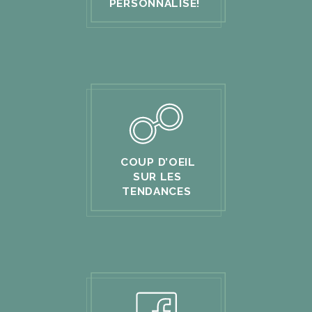
PERSONNALISÉ
!
COUP D’OEIL
SUR LES
TENDANCES