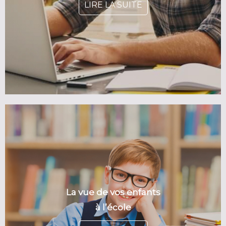
LIRE LA SUITE
La vue de vos enfants
à l’école