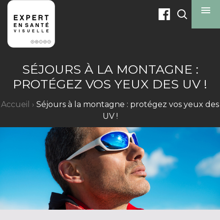
menu
SÉJOURS À LA MONTAGNE :
PROTÉGEZ VOS YEUX DES UV !
Accueil
›
Séjours à la montagne : protégez vos yeux des
UV !