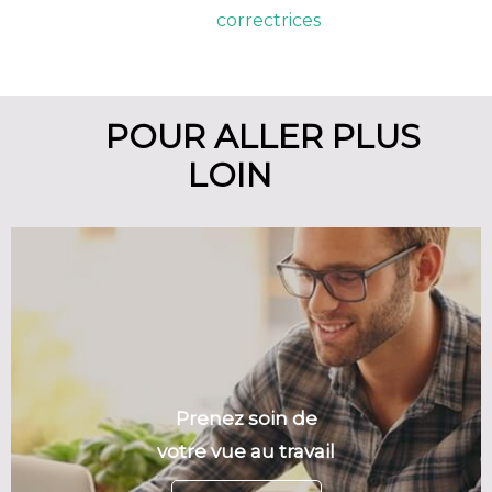
correctrices
POUR ALLER PLUS
LOIN
Prenez soin de
votre vue au travail